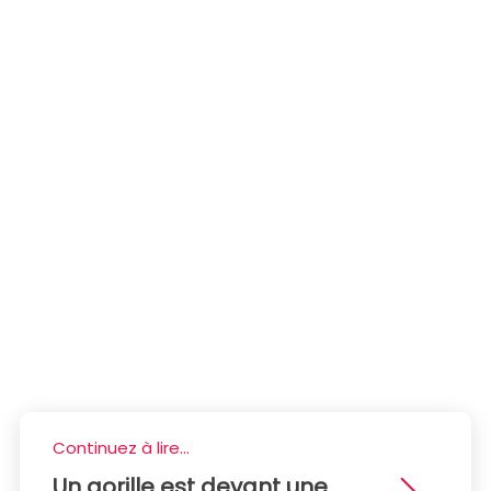
Continuez à lire...
Un gorille est devant une