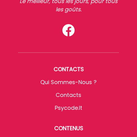
Le meilleur, tous les jours, pour tous
les goûts.
CONTACTS
Qui Sommes-Nous ?
Contacts
Psycode.it
CONTENUS