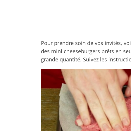
Pour prendre soin de vos invités, voi
des mini cheeseburgers prêts en se
grande quantité. Suivez les instructio