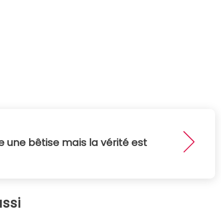
re une bêtise mais la vérité est
ssi