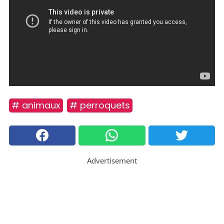
# animaux
# perroquets
Advertisement