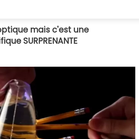
'optique mais c'est une
ifique SURPRENANTE