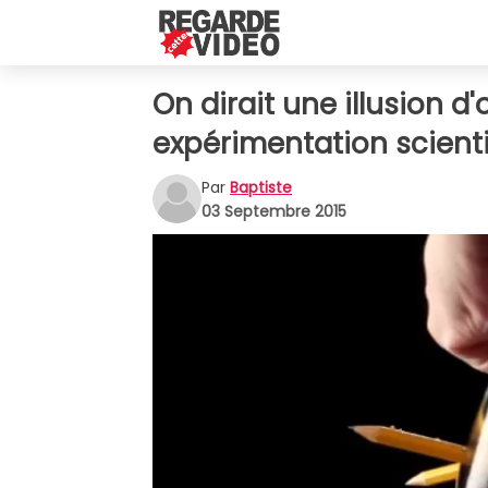
On dirait une illusion d
expérimentation scient
Par
Baptiste
03 Septembre 2015