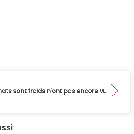
ats sont froids n'ont pas encore vu
ssi