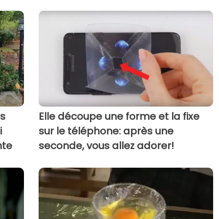
ns
Elle découpe une forme et la fixe
i
sur le téléphone: après une
nte
seconde, vous allez adorer!