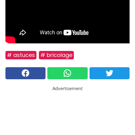
# astuces
# bricolage
Advertisement