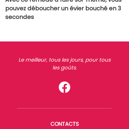
pouvez déboucher un évier bouché en 3
secondes
Le meilleur, tous les jours, pour tous
les goûts.
CONTACTS