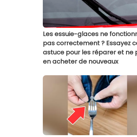
Les essuie-glaces ne fonction
pas correctement ? Essayez c
astuce pour les réparer et ne
en acheter de nouveaux