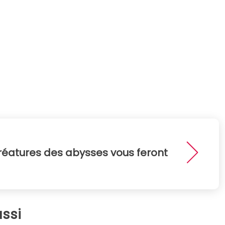
 créatures des abysses vous feront
ssi