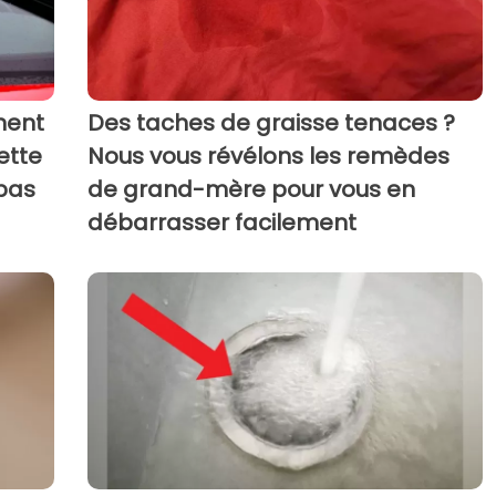
nent
Des taches de graisse tenaces ?
ette
Nous vous révélons les remèdes
 pas
de grand-mère pour vous en
débarrasser facilement