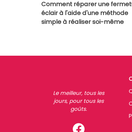
Comment réparer une fermet
éclair à l'aide d'une méthode
simple à réaliser soi-même
Q
Le meilleur, tous les
jours, pour tous les
C
goûts.
P