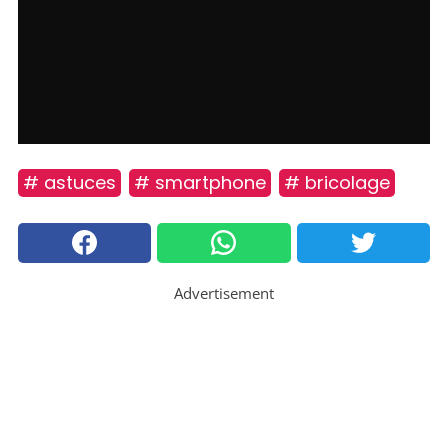
# astuces
# smartphone
# bricolage
Advertisement