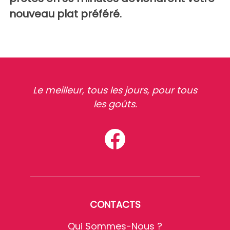
nouveau plat préféré.
Le meilleur, tous les jours, pour tous
les goûts.
CONTACTS
Qui Sommes-Nous ?