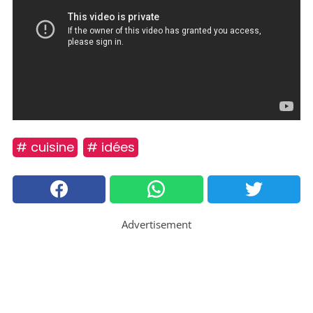
# cuisine
# idées
Advertisement