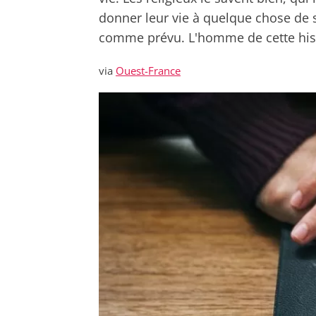
donner leur vie à quelque chose de 
comme prévu. L'homme de cette hist
via
Ouest-France