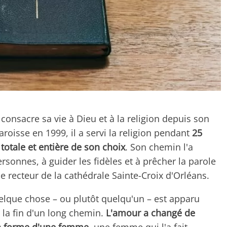
 consacre sa vie à Dieu et à la religion depuis son
roisse en 1999, il a servi la religion pendant
25
otale et entière de son choix
. Son chemin l'a
sonnes, à guider les fidèles et à prêcher la parole
e recteur de la cathédrale Sainte-Croix d'Orléans.
elque chose – ou plutôt quelqu'un – est apparu
r la fin d'un long chemin.
L'amour a changé de