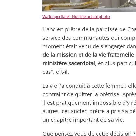
Wallpaperflare - Not the actual photo
L'ancien prêtre de la paroisse de Ch
service des communautés qui compos
moment était venu de s'engager dans
de la mission et de la vie fraternel
ministère sacerdotal
, et plus partic
cas", dit-il.
La vie l'a conduit à cette femme : elle
contraint de quitter la prêtrise. Après
il est pratiquement impossible d'y r
autres, cet ancien prêtre a pris sa d
un chapitre important de sa vie.
Que pensez-vous de cette décision ? A