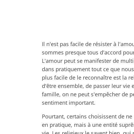
Il n'est pas facile de résister à l'a
sommes presque tous d'accord pour d
L'amour peut se manifester de multipl
dans pratiquement tout ce que nous f
plus facile de le reconnaître est la 
d'être ensemble, de passer leur vie 
famille, on ne peut s'empêcher de pe
sentiment important.
Pourtant, certains choisissent de ne
en pratique, mais à une entité suprêm
vie. Les religieux le savent bien, q