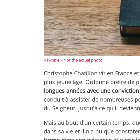
Rawpixel - Not the actual photo
Christophe Chatillon vit en France et
plus jeune âge. Ordonné prêtre de pa
longues années avec une conviction t
conduit à assister de nombreuses per
du Seigneur, jusqu'à ce qu'il devienn
Mais au bout d'un certain temps, qu
dans sa vie et il n'a pu que constate