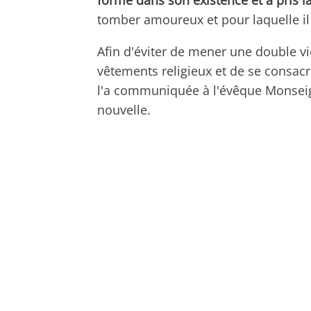
forme dans son existence et a pris 
tomber amoureux et pour laquelle il a
Afin d'éviter de mener une double vi
vêtements religieux et de se consacre
l'a communiquée à l'évêque Monseigne
nouvelle.