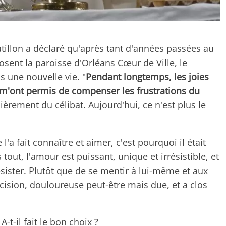
atillon a déclaré qu'après tant d'années passées au
ent la paroisse d'Orléans Cœur de Ville, le
 une nouvelle vie. "
Pendant longtemps, les joies
le m'ont permis de compenser les frustrations du
ulièrement du célibat. Aujourd'hui, ce n'est plus le
 l'a fait connaître et aimer, c'est pourquoi il était
 tout, l'amour est puissant, unique et irrésistible, et
ésister. Plutôt que de se mentir à lui-même et aux
écision, douloureuse peut-être mais due, et a clos
-t-il fait le bon choix ?