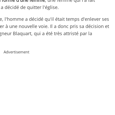
la forme d'une femme
, une femme qui l'a fait
 décidé de quitter l'église.
e, l'homme a décidé qu'il était temps d'enlever ses
r à une nouvelle voie. Il a donc pris sa décision et
ur Blaquart, qui a été très attristé par la
Advertisement