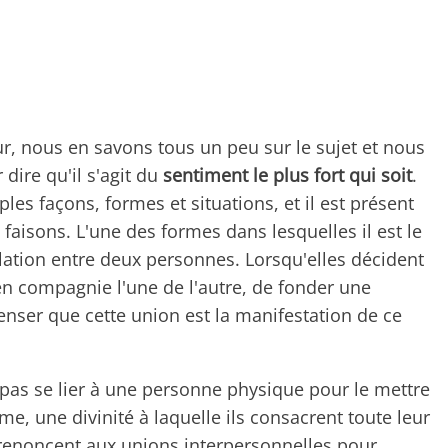
mour, nous en savons tous un peu sur le sujet et nous
ire qu'il s'agit du
sentiment le plus fort qui soit
.
es façons, formes et situations, et il est présent
aisons. L'une des formes dans lesquelles il est le
relation entre deux personnes. Lorsqu'elles décident
en compagnie l'une de l'autre, de fonder une
nser que cette union est la manifestation de ce
 pas se lier à une personne physique pour le mettre
e, une divinité à laquelle ils consacrent toute leur
ui renoncent aux unions interpersonnelles pour