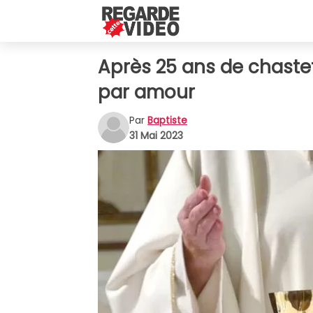
Après 25 ans de chasteté,
par amour
Par
Baptiste
31 Mai 2023