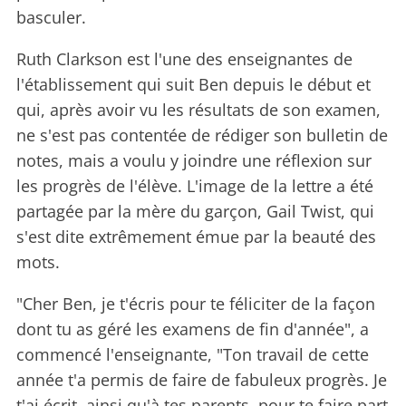
basculer.
Ruth Clarkson est l'une des enseignantes de
l'établissement qui suit Ben depuis le début et
qui, après avoir vu les résultats de son examen,
ne s'est pas contentée de rédiger son bulletin de
notes, mais a voulu y joindre une réflexion sur
les progrès de l'élève. L'image de la lettre a été
partagée par la mère du garçon, Gail Twist, qui
s'est dite extrêmement émue par la beauté des
mots.
"Cher Ben, je t'écris pour te féliciter de la façon
dont tu as géré les examens de fin d'année", a
commencé l'enseignante, "Ton travail de cette
année t'a permis de faire de fabuleux progrès. Je
t'ai écrit, ainsi qu'à tes parents, pour te faire part