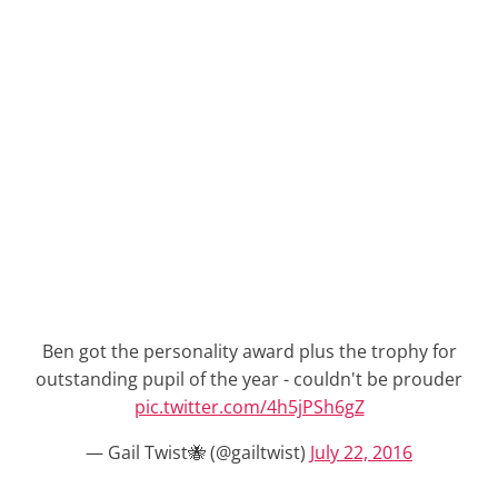
Ben got the personality award plus the trophy for
outstanding pupil of the year - couldn't be prouder
pic.twitter.com/4h5jPSh6gZ
— Gail Twist🐝 (@gailtwist)
July 22, 2016