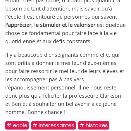
enfant n'est pas facile, d'autant plus quand il a
besoin de tant d'attention, mais savoir qu'à
l'école il est entouré de personnes qui savent
l'apprécier, le stimuler et le valoriser
est quelque
chose de fondamental pour faire face à la vie
quotidienne et aux défis constants.
Il y a beaucoup d'enseignants comme elle, qui
sont prêts à donner le meilleur d'eux-mêmes
pour faire ressortir le meilleur de leurs élèves et
les accompagner pas à pas vers
l'épanouissement personnel. Il ne nous reste
donc plus qu'à féliciter la professeure Clarkson
et Ben et à souhaiter un bel avenir à ce jeune
homme. Bonne chance !
# ecole
# interessantes
# histoires