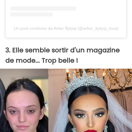
Un post condiviso da Arber Bytyqi (@arber_bytyqi_mua)
3. Elle semble sortir d'un magazine
de mode... Trop belle !