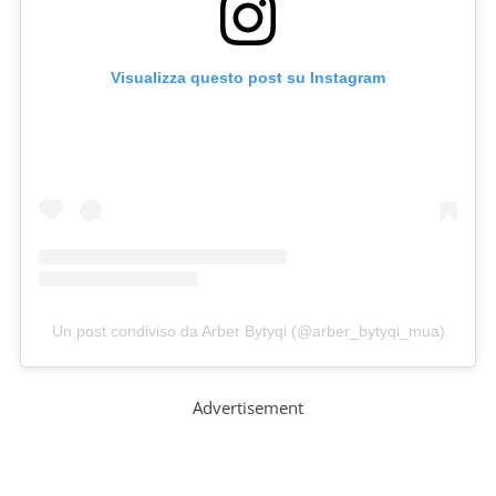
Visualizza questo post su Instagram
Un post condiviso da Arber Bytyqi (@arber_bytyqi_mua)
Advertisement