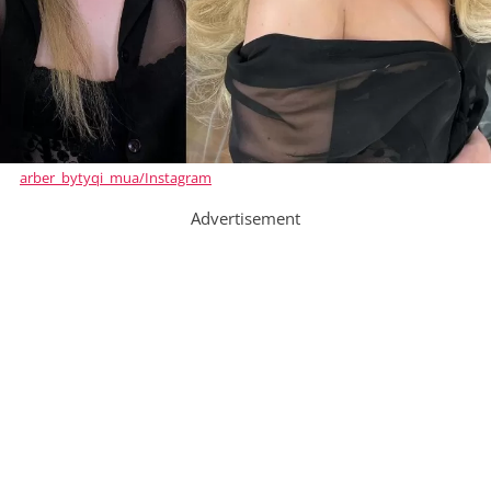
arber_bytyqi_mua/Instagram
Advertisement