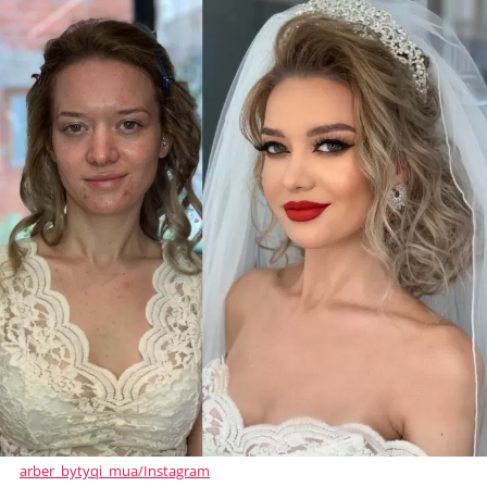
arber_bytyqi_mua/Instagram