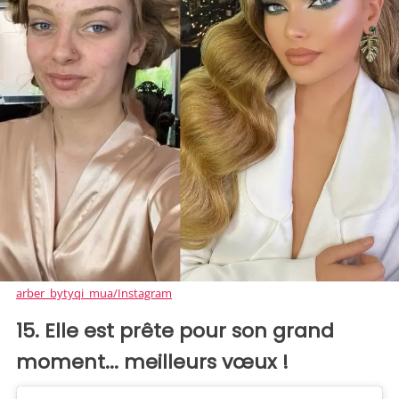
arber_bytyqi_mua/Instagram
15. Elle est prête pour son grand
moment... meilleurs vœux !