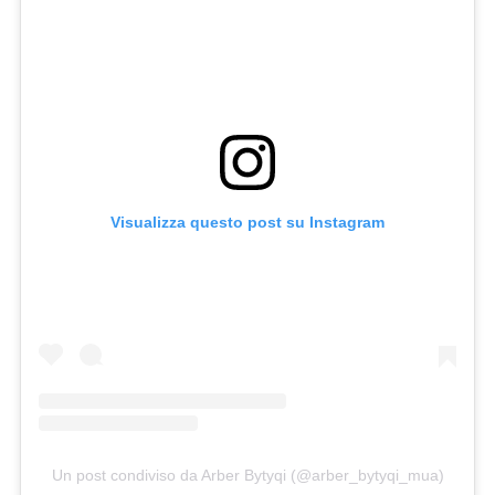
Visualizza questo post su Instagram
Un post condiviso da Arber Bytyqi (@arber_bytyqi_mua)