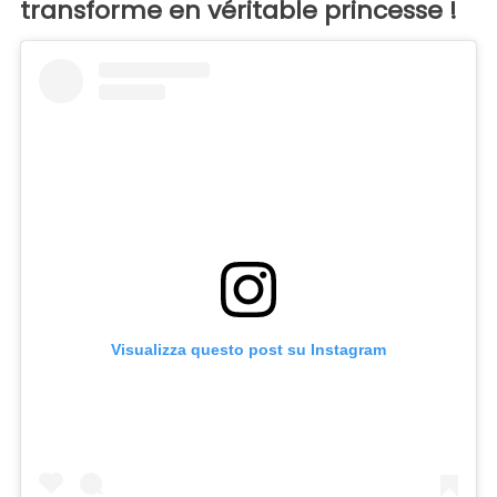
transforme en véritable princesse !
Visualizza questo post su Instagram