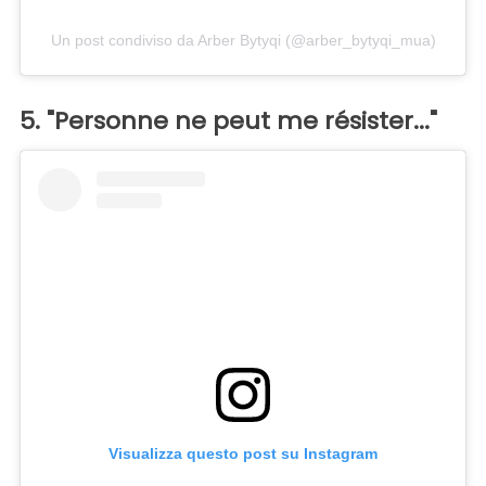
Un post condiviso da Arber Bytyqi (@arber_bytyqi_mua)
5. "Personne ne peut me résister..."
Visualizza questo post su Instagram