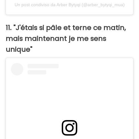
Un post condiviso da Arber Bytyqi (@arber_bytyqi_mua)
11. "J'étais si pâle et terne ce matin,
mais maintenant je me sens
unique"