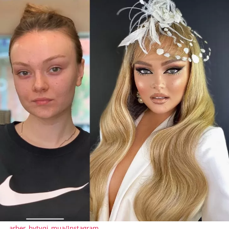
arber_bytyqi_mua/Instagram