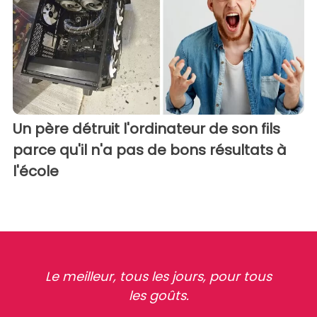
Un père détruit l'ordinateur de son fils
parce qu'il n'a pas de bons résultats à
l'école
Le meilleur, tous les jours, pour tous
les goûts.