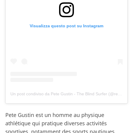
Visualizza questo post su Instagram
Un post condiviso da Pete Gustin - The Blind Surfer (@realpetegustin)
Pete Gustin est un homme au physique
athlétique qui pratique diverses activités
sportives, notamment des sports nautiques