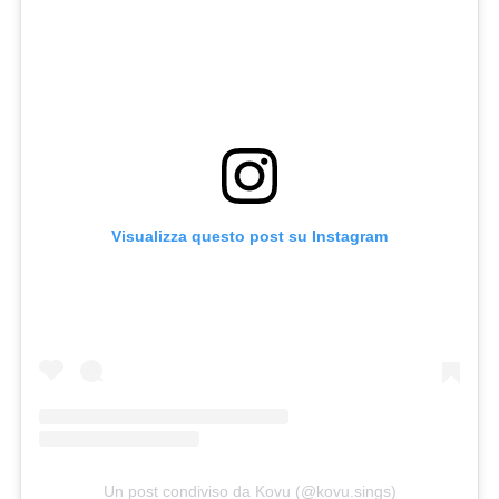
Visualizza questo post su Instagram
Un post condiviso da Kovu (@kovu.sings)