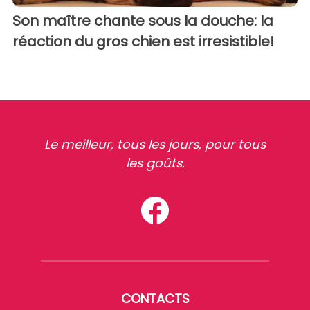
Son maître chante sous la douche: la
réaction du gros chien est irresistible!
Le meilleur, tous les jours, pour tous
les goûts.
CONTACTS