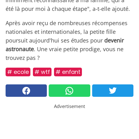
infiniment reconnaissante à ma famille, qui a
été là pour moi à chaque étape", a-t-elle ajouté.
Après avoir reçu de nombreuses récompenses
nationales et internationales, la petite fille
poursuit aujourd'hui ses études pour
devenir
astronaute
. Une vraie petite prodige, vous ne
trouvez pas ?
# ecole
# wtf
# enfant
Advertisement