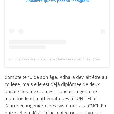
Visualizza questo post su Instagram
Un post condiviso da Adhara Maite Pérez Sánchez (@adhara_perez11)
Compte tenu de son âge, Adhara devrait être au
collège, mais elle est déjà diplômée de deux
universités mexicaines : l'une en ingénierie
industrielle et mathématiques à l'UNITEC et
l'autre en ingénierie des systèmes à la CNCI. En
outre, elle a déjà été acceptée pour suivre un