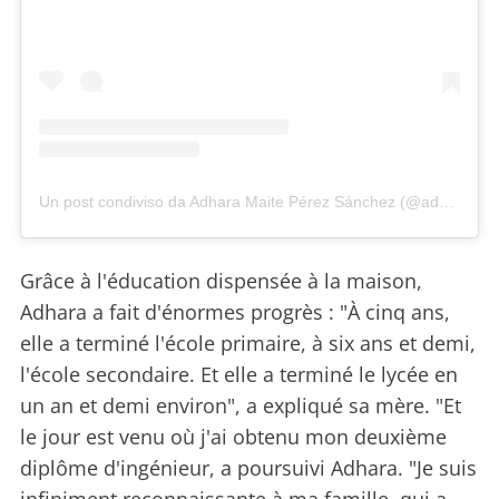
Un post condiviso da Adhara Maite Pérez Sánchez (@adhara_perez11)
Grâce à l'éducation dispensée à la maison,
Adhara a fait d'énormes progrès : "À cinq ans,
elle a terminé l'école primaire, à six ans et demi,
l'école secondaire. Et elle a terminé le lycée en
un an et demi environ", a expliqué sa mère. "Et
le jour est venu où j'ai obtenu mon deuxième
diplôme d'ingénieur, a poursuivi Adhara. "Je suis