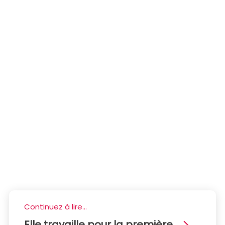
Continuez à lire...
Elle travaille pour la première