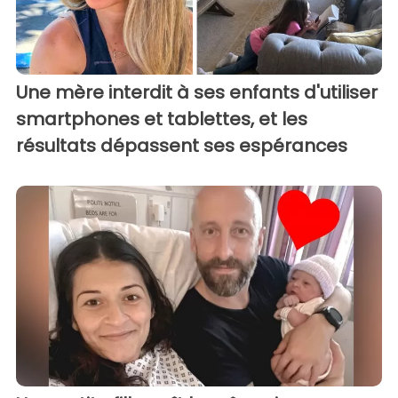
Une mère interdit à ses enfants d'utiliser
smartphones et tablettes, et les
résultats dépassent ses espérances