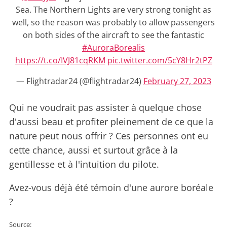
Sea. The Northern Lights are very strong tonight as
well, so the reason was probably to allow passengers
on both sides of the aircraft to see the fantastic
#AuroraBorealis
https://t.co/IVJ81cqRKM
pic.twitter.com/5cY8Hr2tPZ
— Flightradar24 (@flightradar24)
February 27, 2023
Qui ne voudrait pas assister à quelque chose
d'aussi beau et profiter pleinement de ce que la
nature peut nous offrir ? Ces personnes ont eu
cette chance, aussi et surtout grâce à la
gentillesse et à l'intuition du pilote.
Avez-vous déjà été témoin d'une aurore boréale
?
Source: