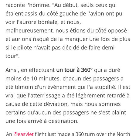
raconte l'homme. "Au début, seuls ceux qui
étaient assis du côté gauche de l'avion ont pu
voir l'aurore boréale, et nous,
malheureusement, nous étions du côté opposé
et aurions risqué de la manquer une fois de plus
si le pilote n'avait pas décidé de faire demi-
tour".
Ainsi, en effectuant
un tour à 360°
qui a duré
moins de 10 minutes, chacun des passagers a
été témoin d'un événement qui l'a stupéfié. Il est
vrai que l'atterrissage a été légèrement retardé à
cause de cette déviation, mais nous sommes
certains qu'aucun des passagers ne s'est plaint
une fois arrivé à destination.
An
@easyJet
flight just made a 360 turn over the North