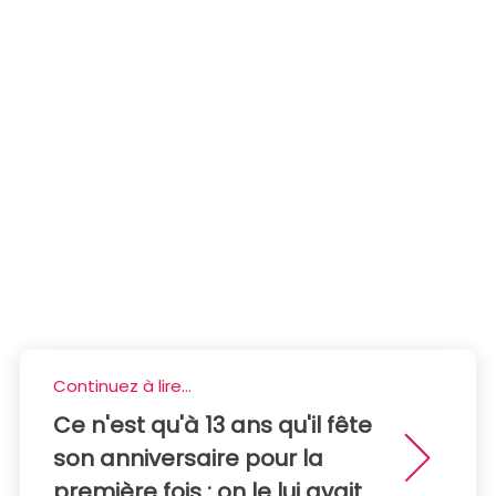
Continuez à lire...
Ce n'est qu'à 13 ans qu'il fête
son anniversaire pour la
première fois : on le lui avait