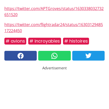
https://twitter.com/APTGroves/status/1630338032732
651520
https://twitter.com/flightradar24/status/16303129485
17224450
# avions
# incroyables
# histoires
Advertisement