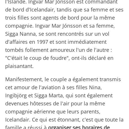
l'Islande. Ingvar Mar Jónsson est commandant
de bord d'Icelandair, tandis que sa femme et ses
trois filles sont agents de bord pour la même
compagnie. Ingvar Mar Jónsson et sa femme,
Sigga Nanna, se sont rencontrés sur un vol
d'affaires en 1997 et sont immédiatement
tombés follement amoureux l'un de l'autre :
"C'était le coup de foudre", ont-ils déclaré en
plaisantant.
Manifestement, le couple a également transmis
cet amour de l'aviation à ses filles Nina,
Ingibjörg et Sigga Marta, qui sont également
devenues hôtesses de l'air pour la même
compagnie aérienne que leurs parents,
Icelandair. Ce qui est étonnant, c'est que toute la
famille a réussi à
organiser ses horaires de