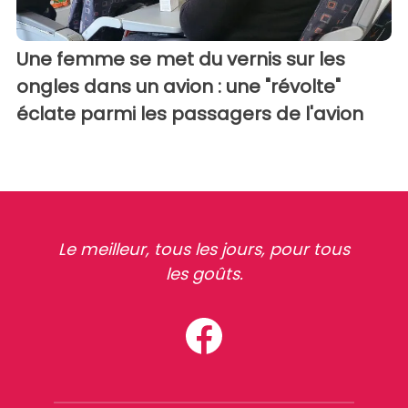
Une femme se met du vernis sur les
ongles dans un avion : une "révolte"
éclate parmi les passagers de l'avion
Le meilleur, tous les jours, pour tous
les goûts.