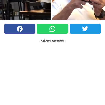
Advertisement