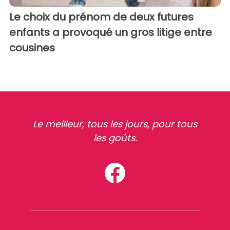
Le choix du prénom de deux futures
enfants a provoqué un gros litige entre
cousines
Le meilleur, tous les jours, pour tous
les goûts.