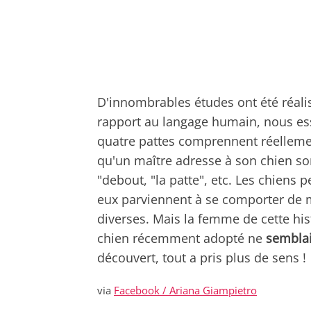
D'innombrables études ont été réali
rapport au langage humain, nous es
quatre pattes comprennent réelleme
qu'un maître adresse à son chien sont
"debout, "la patte", etc. Les chiens 
eux parviennent à se comporter de 
diverses. Mais la femme de cette hi
chien récemment adopté ne
semblai
découvert, tout a pris plus de sens !
via
Facebook / Ariana Giampietro