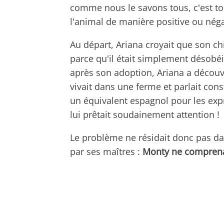
comme nous le savons tous, c'est t
l'animal de manière positive ou néga
Au départ, Ariana croyait que son c
parce qu'il était simplement désobéi
après son adoption, Ariana a découve
vivait dans une ferme et parlait co
un équivalent espagnol pour les expr
lui prêtait soudainement attention !
Le problème ne résidait donc pas da
par ses maîtres :
Monty ne comprenai