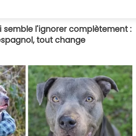
i semble l'ignorer complètement :
 espagnol, tout change