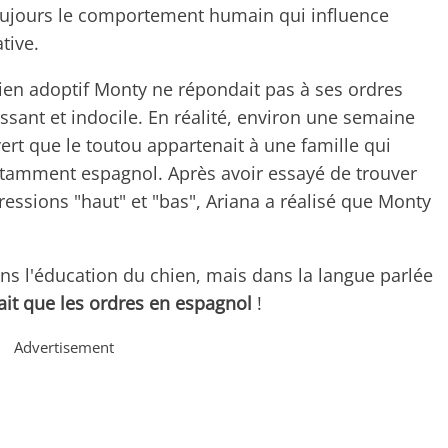
oujours le comportement humain qui influence
tive.
hien adoptif Monty ne répondait pas à ses ordres
ssant et indocile. En réalité, environ une semaine
rt que le toutou appartenait à une famille qui
nstamment espagnol. Après avoir essayé de trouver
essions "haut" et "bas", Ariana a réalisé que Monty
ns l'éducation du chien, mais dans la langue parlée
t que les ordres en espagnol
!
Advertisement