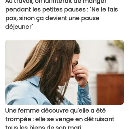
Au travail, on lui interdit de manger
pendant les petites pauses : "Ne le fais
pas, sinon ça devient une pause
déjeuner"
Une femme découvre qu'elle a été
trompée : elle se venge en détruisant
tous les biens de son mari