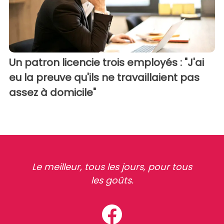
Un patron licencie trois employés : "J'ai
eu la preuve qu'ils ne travaillaient pas
assez à domicile"
Le meilleur, tous les jours, pour tous
les goûts.