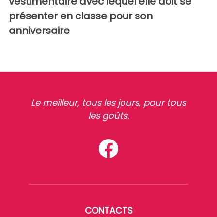
vestimentaire avec lequel elle doit se
présenter en classe pour son
anniversaire
Le meilleur, tous les jours, pour tous
les goûts.
CONTACTS