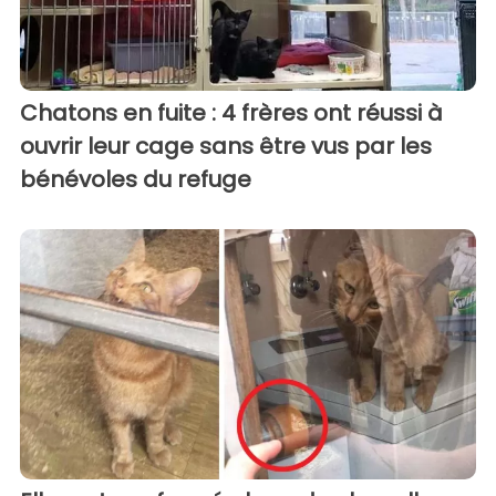
Chatons en fuite : 4 frères ont réussi à
ouvrir leur cage sans être vus par les
bénévoles du refuge