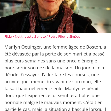
Flickr / Not the actual photo / Pedro Ribeiro Simões
Marilyn Oettinger, une femme âgée de Boston, a
été dévastée par la perte de son mari et a passé
plusieurs semaines sans une once d'énergie
pour sortir son nez de la maison. Un jour, elle a
décidé d'essayer d'aller faire les courses, une
activité que, même du vivant de son mari, elle
faisait habituellement seule. Marilyn espérait
donc que l'expérience lui semblerait plus que
normale malgré le mauvais moment. C'était en
partie le cas, mais la situation a basculé lorsqu'il