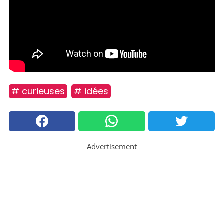
# curieuses
# idées
Advertisement