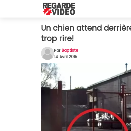
Un chien attend derrière 
trop rire!
Par
Baptiste
14 Avril 2015