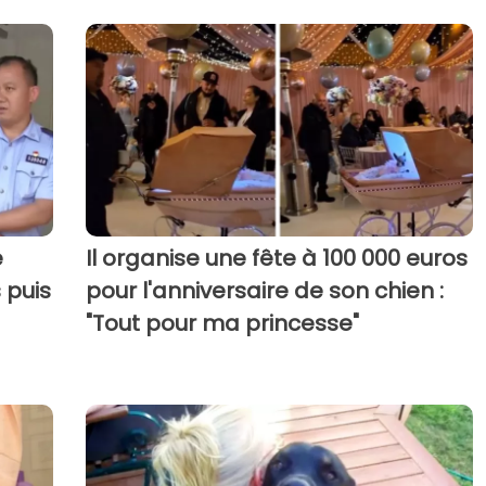
e
Il organise une fête à 100 000 euros
 puis
pour l'anniversaire de son chien :
"Tout pour ma princesse"