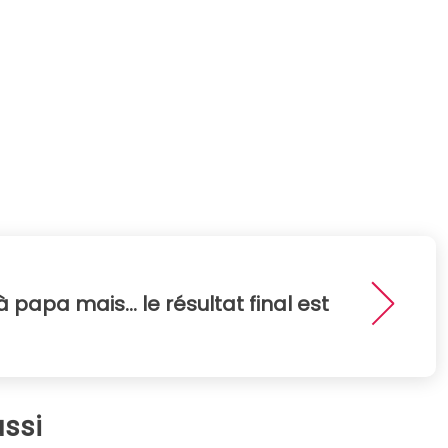
 papa mais... le résultat final est
ssi