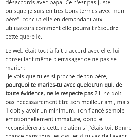
désaccords avec papa. Ce n'est pas juste,
puisque je suis en très bons termes avec mon
père", conclut-elle en demandant aux
utilisateurs comment elle pourrait résoudre
cette querelle.
Le web était tout à fait d'accord avec elle, lui
conseillant même d'envisager de ne pas se
marier :
"Je vois que tu es si proche de ton père,
pourquoi te maries-tu avec quelqu'un qui, de
toute évidence, ne le respecte pas ?
Il ne doit
pas nécessairement être son meilleur ami, mais
il doit y avoir un minimum. Ton fiancé semble
émotionnellement immature, donc je
reconsidérerais cette relation si j'étais toi. Bonne
chance dans tous les cas, et si tu vas de l'avant