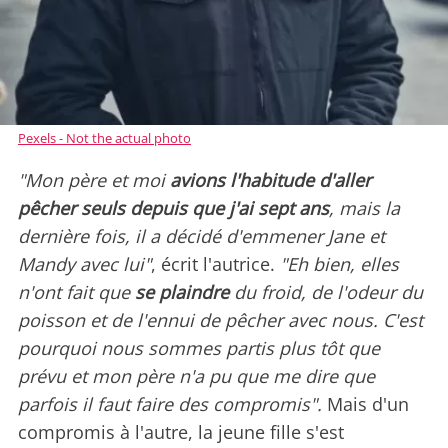
Pexels - Not the actual photo
"Mon père et moi
avions l'habitude d'aller
pêcher seuls depuis que j'ai sept ans
, mais la
dernière fois, il a décidé d'emmener Jane et
Mandy avec lui"
, écrit l'autrice.
"Eh bien, elles
n'ont fait que
se plaindre
du froid, de l'odeur du
poisson et de l'ennui de pêcher avec nous. C'est
pourquoi nous sommes partis plus tôt que
prévu et mon père n'a pu que me dire que
parfois il faut faire des compromis".
Mais d'un
compromis à l'autre, la jeune fille s'est