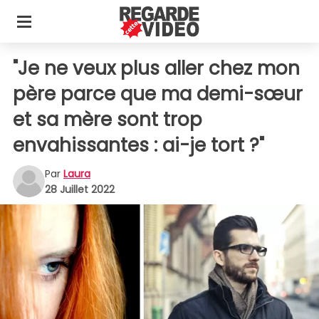
"Je ne veux plus aller chez mon
père parce que ma demi-sœur
et sa mère sont trop
envahissantes : ai-je tort ?"
Par
Laura
28 Juillet 2022