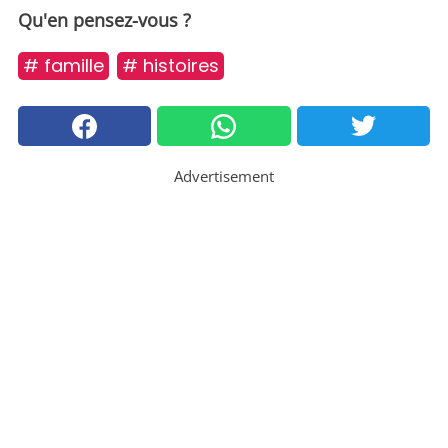
Qu'en pensez-vous ?
# famille
# histoires
Advertisement