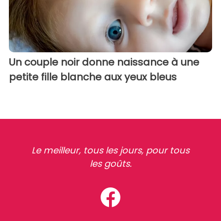
Un couple noir donne naissance à une
petite fille blanche aux yeux bleus
Le meilleur, tous les jours, pour tous
les goûts.