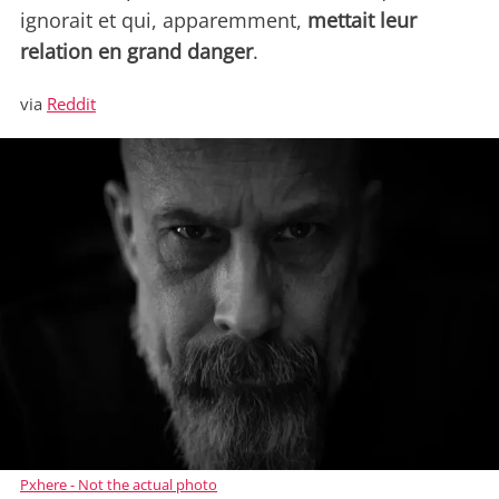
ignorait et qui, apparemment,
mettait leur
relation en grand danger
.
via
Reddit
Pxhere - Not the actual photo