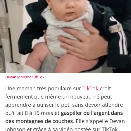
Devan Johnson/TikTok
Une maman très populaire sur
TikTok
croit
fermement que même un nouveau-né peut
apprendre à utiliser le pot, sans devoir attendre
qu'il ait 8 à 15 mois et
gaspiller de l'argent dans
des montagnes de couches
. Elle s'appelle Devan
Johnson et grâce à sa vidéo postée sur TikTok,