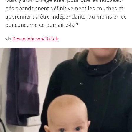
Mais y a-t-il un âge idéal pour que les nouveau-
nés abandonnent définitivement les couches et
apprennent à être indépendants, du moins en ce
qui concerne ce domaine-là ?
via
Devan Johnson/TikTok