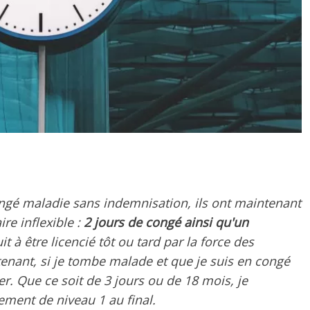
ongé maladie sans indemnisation, ils ont maintenant
re inflexible :
2 jours de congé ainsi qu'un
t à être licencié tôt ou tard par la force des
enant, si je tombe malade et que je suis en congé
er. Que ce soit de 3 jours ou de 18 mois, je
sement de niveau 1 au final.