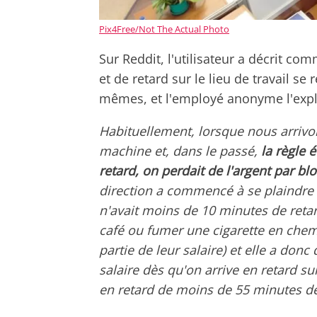
Pix4Free/Not The Actual Photo
Sur Reddit, l'utilisateur a décrit c
et de retard sur le lieu de travail s
mêmes, et l'employé anonyme l'expl
Habituellement, lorsque nous arriv
machine et, dans le passé,
la règle 
retard, on perdait de l'argent par b
direction a commencé à se plaindre 
n'avait moins de 10 minutes de retar
café ou fumer une cigarette en chemi
partie de leur salaire) et elle a don
salaire dès qu'on arrive en retard su
en retard de moins de 55 minutes dep