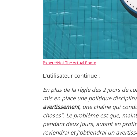
Pxhere/Not The Actual Photo
L'utilisateur continue :
En plus de la règle des 2 jours de c
mis en place une politique disciplinai
avertissement
, une chaîne qui condui
choses". Le problème est que, maint
pendant deux jours, autant en profit
reviendrai et j'obtiendrai un avertis