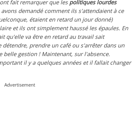
 ont fait remarquer que les
politiques lourdes
us avons demandé comment ils s'attendaient à ce
uelconque, étaient en retard un jour donné)
alaire et ils ont simplement haussé les épaules. En
 qu'elle va être en retard au travail sait
se détendre, prendre un café ou s'arrêter dans un
 belle gestion ! Maintenant, sur l'absence.
portant il y a quelques années et il fallait changer
Advertisement