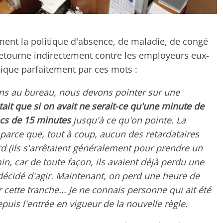
omment la politique d'absence, de maladie, de congé
e retourne indirectement contre les employeurs eux-
ique parfaitement par ces mots :
ons au bureau, nous devons pointer sur une
était que si on avait ne serait-ce qu'une minute de
locs de 15 minutes
jusqu'à ce qu'on pointe. La
parce que, tout à coup, aucun des retardataires
d (ils s'arrêtaient généralement pour prendre un
n, car de toute façon, ils avaient déjà perdu une
c décidé d'agir. Maintenant, on perd une heure de
r cette tranche... Je ne connais personne qui ait été
uis l'entrée en vigueur de la nouvelle règle.