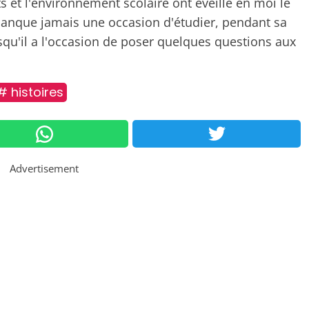
nts et l'environnement scolaire ont éveillé en moi le
e manque jamais une occasion d'étudier, pendant sa
rsqu'il a l'occasion de poser quelques questions aux
# histoires
Advertisement