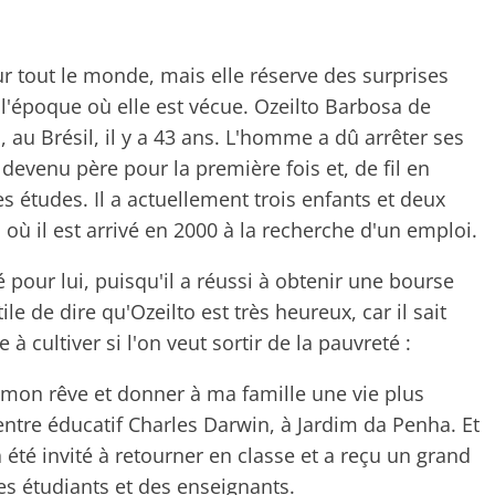
ur tout le monde, mais elle réserve des surprises
 l'époque où elle est vécue. Ozeilto Barbosa de
, au Brésil, il y a 43 ans. L'homme a dû arrêter ses
 devenu père pour la première fois et, de fil en
es études. Il a actuellement trois enfants et deux
o, où il est arrivé en 2000 à la recherche d'un emploi.
pour lui, puisqu'il a réussi à obtenir une bourse
ile de dire qu'Ozeilto est très heureux, car il sait
à cultiver si l'on veut sortir de la pauvreté :
er mon rêve et donner à ma famille une vie plus
ntre éducatif Charles Darwin, à Jardim da Penha. Et
a été invité à retourner en classe et a reçu un grand
es étudiants et des enseignants.