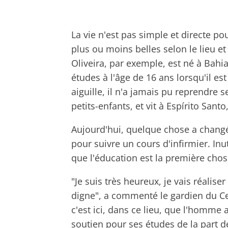
La vie n'est pas simple et directe po
plus ou moins belles selon le lieu et
Oliveira, par exemple, est né à Bahia
études à l'âge de 16 ans lorsqu'il est
aiguille, il n'a jamais pu reprendre s
petits-enfants, et vit à Espírito Sant
Aujourd'hui, quelque chose a changé 
pour suivre un cours d'infirmier. Inut
que l'éducation est la première chose 
"Je suis très heureux, je vais réalis
digne", a commenté le gardien du Ce
c'est ici, dans ce lieu, que l'homme 
soutien pour ses études de la part d