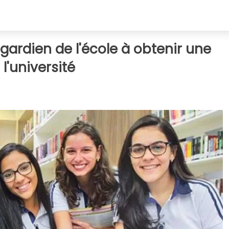
 gardien de l'école à obtenir une
l'université