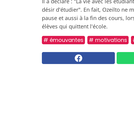
Il a déclaré : "La vie avec les étudia
désir d'étudier". En fait, Ozeilto n
pause et aussi à la fin des cours, lo
élèves qui quittent l'école.
# émouvantes
# motivations