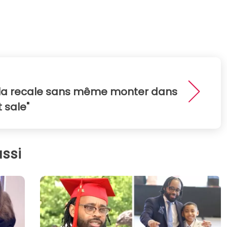
 la recale sans même monter dans
t sale"
ssi