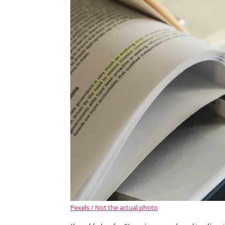
Pexels / Not the actual photo