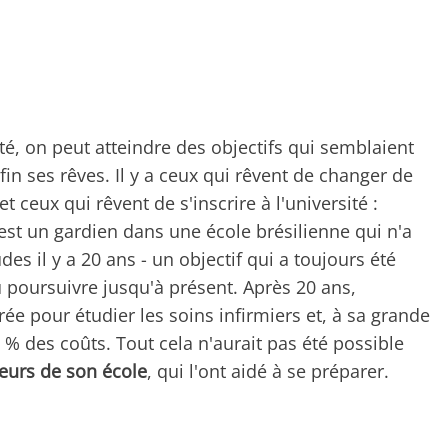
té, on peut atteindre des objectifs qui semblaient
fin ses rêves. Il y a ceux qui rêvent de changer de
t ceux qui rêvent de s'inscrire à l'université :
 est un gardien dans une école brésilienne qui n'a
es il y a 20 ans - un objectif qui a toujours été
 poursuivre jusqu'à présent. Après 20 ans,
ée pour étudier les soins infirmiers et, à sa grande
 % des coûts. Tout cela n'aurait pas été possible
seurs de son école
, qui l'ont aidé à se préparer.