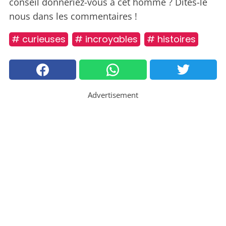
conseil donneriez-vous à cet homme ? Dites-le
nous dans les commentaires !
# curieuses
# incroyables
# histoires
Advertisement