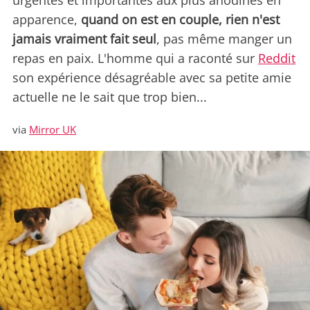
urgentes et importantes aux plus anodines en
apparence,
quand on est en couple, rien n'est
jamais vraiment fait seul
, pas même manger un
repas en paix. L'homme qui a raconté sur
Reddit
son expérience désagréable avec sa petite amie
actuelle ne le sait que trop bien...
via
Mirror UK