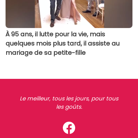
À 95 ans, il lutte pour la vie, mais
quelques mois plus tard, il assiste au
mariage de sa petite-fille
Le meilleur, tous les jours, pour tous
les goûts.