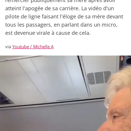
remercier publiquement sa mère après avoir
atteint l'apogée de sa carrière. La vidéo d'un
pilote de ligne faisant l'éloge de sa mère devant
tous les passagers, en parlant dans un micro,
est devenue virale à cause de cela.
via
Youtube / Michelle A