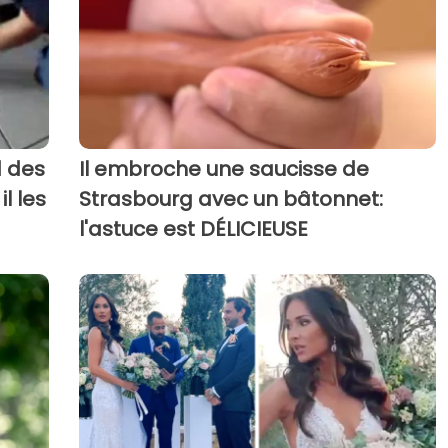
d des
Il embroche une saucisse de
l les
Strasbourg avec un bâtonnet:
l'astuce est DÉLICIEUSE