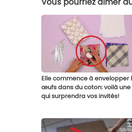
Vous pourriez aimer au
Elle commence à envelopper 
œufs dans du coton: voilà une
qui surprendra vos invités!