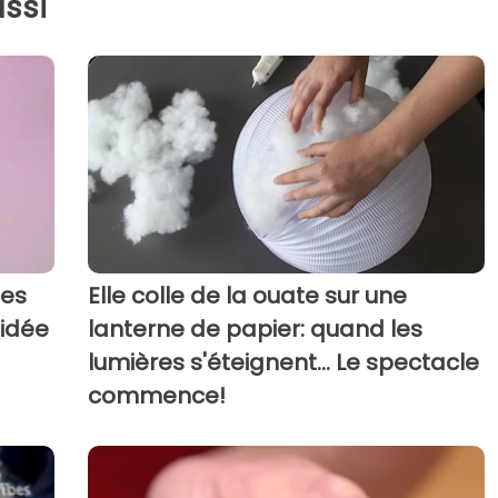
ssi
les
Elle colle de la ouate sur une
 idée
lanterne de papier: quand les
lumières s'éteignent... Le spectacle
commence!