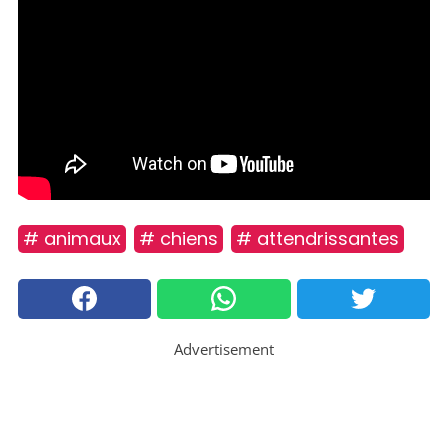
# animaux
# chiens
# attendrissantes
Advertisement