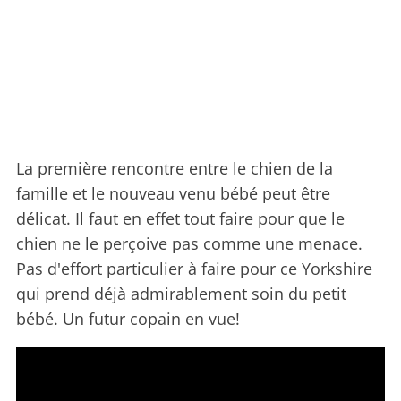
La première rencontre entre le chien de la
famille et le nouveau venu bébé peut être
délicat. Il faut en effet tout faire pour que le
chien ne le perçoive pas comme une menace.
Pas d'effort particulier à faire pour ce Yorkshire
qui prend déjà admirablement soin du petit
bébé. Un futur copain en vue!