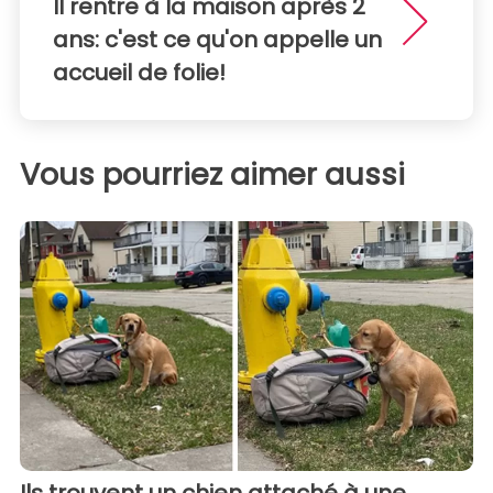
Il rentre à la maison après 2
ans: c'est ce qu'on appelle un
accueil de folie!
Vous pourriez aimer aussi
Ils trouvent un chien attaché à une