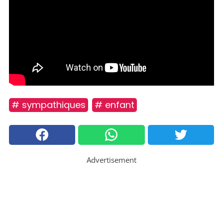
# sympathiques
# enfant
Advertisement