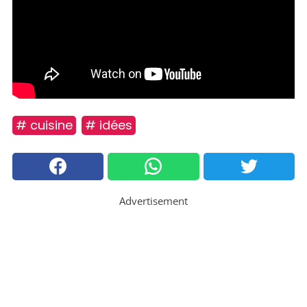
# cuisine
# idées
Advertisement