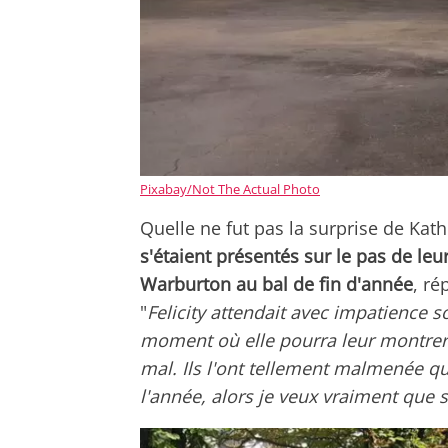
Pixabay/Not The Actual Photo
Quelle ne fut pas la surprise de Kath
s'étaient présentés sur le pas de leu
Warburton au bal de fin d'année
, ré
"
Felicity attendait avec impatience so
moment où elle pourra leur montrer (
mal. Ils l'ont tellement malmenée q
l'année, alors je veux vraiment que s