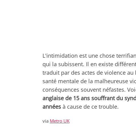
L'intimidation est une chose terrifi
qui la subissent. Il en existe diffé
traduit par des actes de violence au
santé mentale de la malheureuse vict
conséquences souvent néfastes. Voici
anglaise de 15 ans souffrant du syn
années
à cause de ce trouble.
via
Metro UK