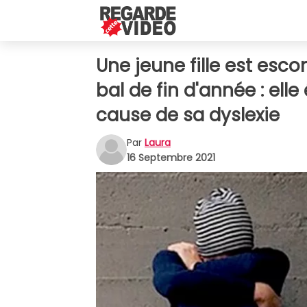
Une jeune fille est esc
bal de fin d'année : elle
cause de sa dyslexie
Par
Laura
16 Septembre 2021