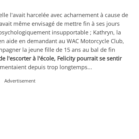
elle l'avait harcelée avec acharnement à cause de
 avait même envisagé de mettre fin à ses jours
 psychologiquement insupportable ; Kathryn, la
ue en aide en demandant au WAC Motorcycle Club,
agner la jeune fille de 15 ans au bal de fin
 l'escorter à l'école, Felicity pourrait se sentir
rmentaient depuis trop longtemps...
Advertisement