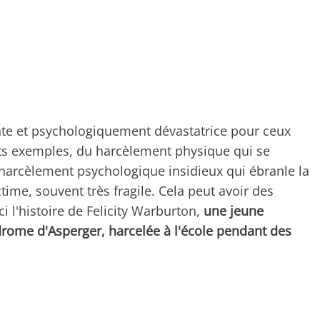
ante et psychologiquement dévastatrice pour ceux
rents exemples, du harcèlement physique qui se
 harcèlement psychologique insidieux qui ébranle la
ime, souvent très fragile. Cela peut avoir des
 l'histoire de Felicity Warburton,
une jeune
drome d'Asperger, harcelée à l'école pendant des