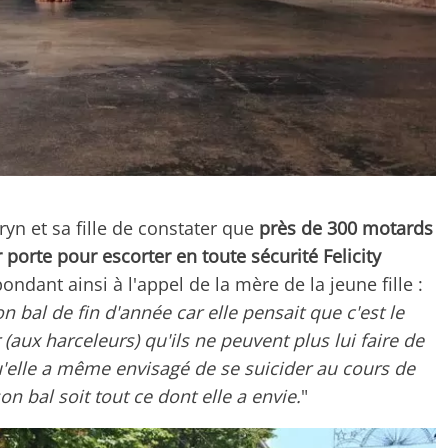
ryn et sa fille de constater que
près de 300 motards
r porte pour escorter en toute sécurité Felicity
pondant ainsi à l'appel de la mère de la jeune fille :
n bal de fin d'année car elle pensait que c'est le
aux harceleurs) qu'ils ne peuvent plus lui faire de
u'elle a même envisagé de se suicider au cours de
on bal soit tout ce dont elle a envie.
"