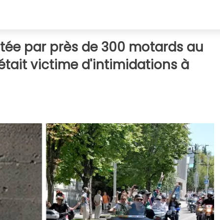
ortée par près de 300 motards au
 était victime d'intimidations à