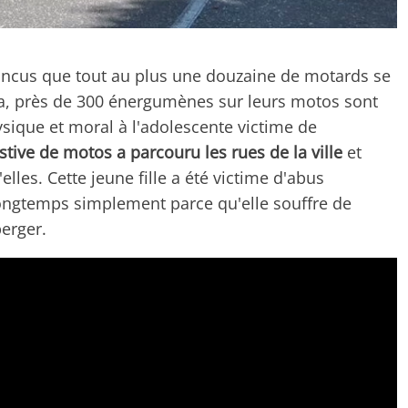
vaincus que tout au plus une douzaine de motards se
ela, près de 300 énergumènes sur leurs motos sont
sique et moral à l'adolescente victime de
stive de motos a parcouru les rues de la ville
et
elles. Cette jeune fille a été victime d'abus
ongtemps simplement parce qu'elle souffre de
erger.