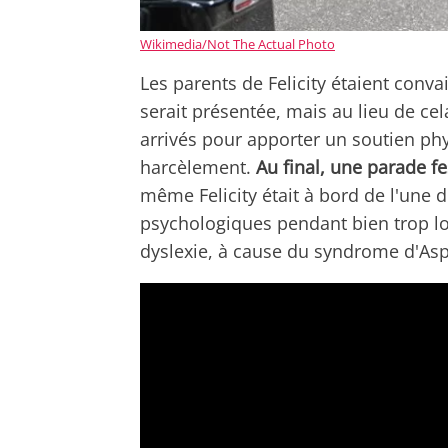
Wikimedia/Not The Actual Photo
Les parents de Felicity étaient con
serait présentée, mais au lieu de c
arrivés pour apporter un soutien phy
harcèlement.
Au final, une parade fe
même Felicity était à bord de l'une d'
psychologiques pendant bien trop l
dyslexie, à cause du syndrome d'Asp