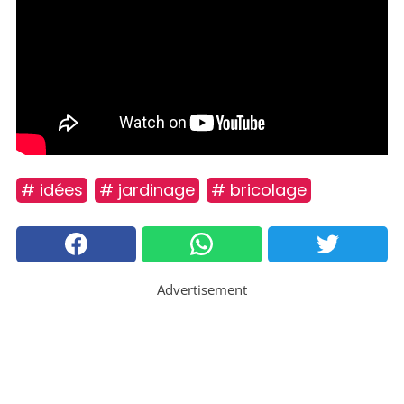
# idées
# jardinage
# bricolage
Advertisement