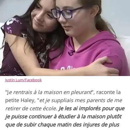
Justin Lum/Facebook
"J
e rentrais à la maison en pleurant
", raconte la
petite Haley, "
et je suppliais mes parents de me
retirer de cette école.
Je les ai implorés pour que
je puisse continuer à étudier à la maison plutôt
que de subir chaque matin des injures de plus