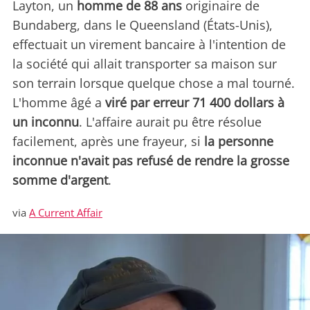
Layton, un
homme de 88 ans
originaire de
Bundaberg, dans le Queensland (États-Unis),
effectuait un virement bancaire à l'intention de
la société qui allait transporter sa maison sur
son terrain lorsque quelque chose a mal tourné.
L'homme âgé a
viré par erreur 71 400 dollars à
un inconnu
. L'affaire aurait pu être résolue
facilement, après une frayeur, si
la personne
inconnue n'avait pas refusé de rendre la grosse
somme d'argent
.
via
A Current Affair