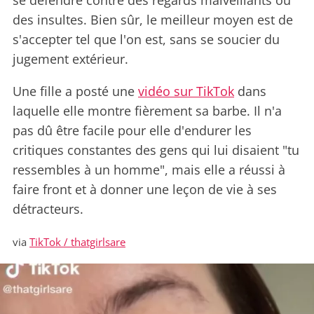
se défendre contre des regards malveillants ou
des insultes. Bien sûr, le meilleur moyen est de
s'accepter tel que l'on est, sans se soucier du
jugement extérieur.
Une fille a posté une
vidéo sur TikTok
dans
laquelle elle montre fièrement sa barbe. Il n'a
pas dû être facile pour elle d'endurer les
critiques constantes des gens qui lui disaient "tu
ressembles à un homme", mais elle a réussi à
faire front et à donner une leçon de vie à ses
détracteurs.
via
TikTok / thatgirlsare