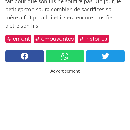
fait pour que son fils ne souffre pas. Un jour, le
petit garçon saura combien de sacrifices sa
mère a fait pour lui et il sera encore plus fier
d'être son fils.
# enfant
# émouvantes
# histoires
Advertisement