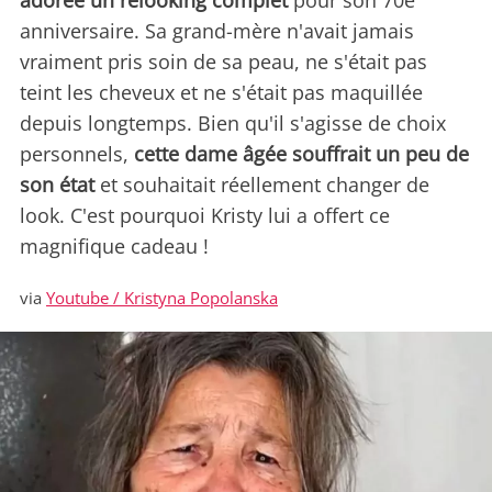
adorée
un relooking complet
pour son 70e
anniversaire. Sa grand-mère n'avait jamais
vraiment pris soin de sa peau, ne s'était pas
teint les cheveux et ne s'était pas maquillée
depuis longtemps. Bien qu'il s'agisse de choix
personnels,
cette dame âgée souffrait un peu de
son état
et souhaitait réellement changer de
look. C'est pourquoi Kristy lui a offert ce
magnifique cadeau !
via
Youtube / Kristyna Popolanska