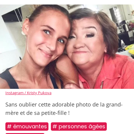
Instagram / Kristy Pukova
Sans oublier cette adorable photo de la grand-
mère et de sa petite-fille !
# émouvantes
# personnes âgées