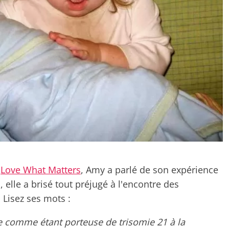
r
Love What Matters
, Amy a parlé de son expérience
s, elle a brisé tout préjugé à l'encontre des
 Lisez ses mots :
ée comme étant porteuse de trisomie 21 à la