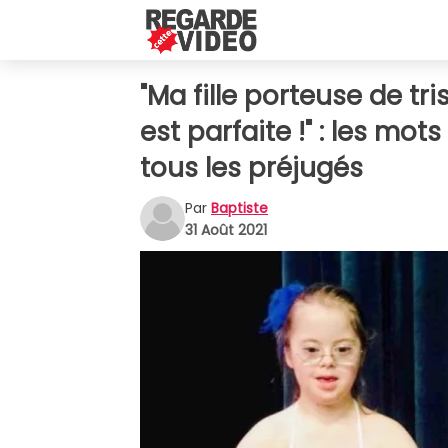
"Ma fille porteuse de tri
est parfaite !" : les m
tous les préjugés
Par
Baptiste
31 Août 2021