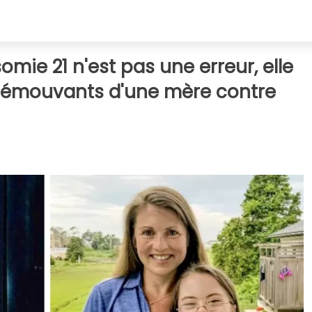
somie 21 n'est pas une erreur, elle
ots émouvants d'une mère contre