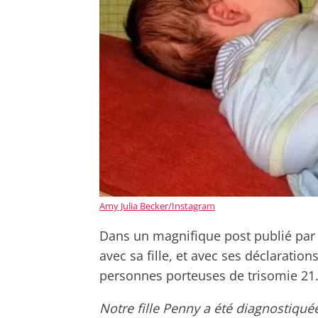
Amy Julia Becker/Instagram
Dans un magnifique post publié pa
avec sa fille, et avec ses déclaration
personnes porteuses de trisomie 21.
Notre fille Penny a été diagnostiqu