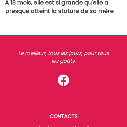
À 18 mois, elle est si grande qu'elle a
presque atteint la stature de sa mère
Le meilleur, tous les jours, pour tous
les goûts.
CONTACTS