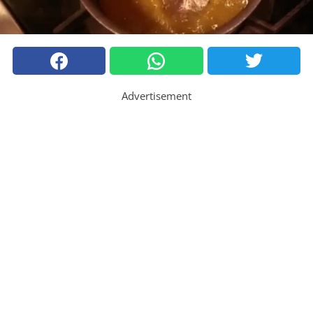
Advertisement