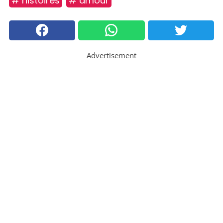
# histoires
# amour
Advertisement