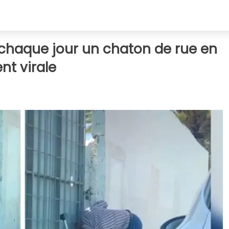
 chaque jour un chaton de rue en
ent virale