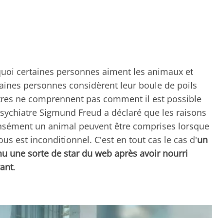
oi certaines personnes aiment les animaux et
rtaines personnes considèrent leur boule de poils
utres ne comprennent pas comment il est possible
 psychiatre Sigmund Freud a déclaré que les raisons
ensément un animal peuvent être comprises lorsque
 est inconditionnel. C'est en tout cas le cas d'
un
nu une sorte de star du web après avoir nourri
rant
.