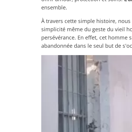
ensemble.
À travers cette simple histoire, nou
simplicité même du geste du vieil h
persévérance. En effet, cet homme 
abandonnée dans le seul but de s'o