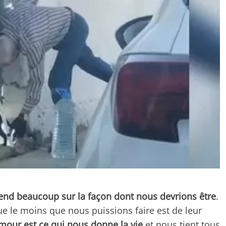
nd beaucoup sur la façon dont nous devrions être
.
ue le moins que nous puissions faire est de leur
mour est ce qui nous donne la vie
et nous tient tous