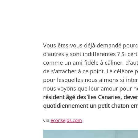
Vous êtes-vous déjà demandé pourqu
d'autres y sont indifférentes ? Si ce
comme un ami fidèle à câliner, d'a
de s'attacher à ce point. Le célèbre
pour lesquelles nous aimons si int
nous voyons que leur amour pour nous
résident âgé des îles Canaries, deve
quotidiennement un petit chaton er
via
econsejos.com