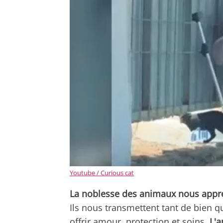
Youtube / Curious cat
La noblesse des animaux nous appre
Ils nous transmettent tant de bien q
offrir amour, protection et soins.
L'a