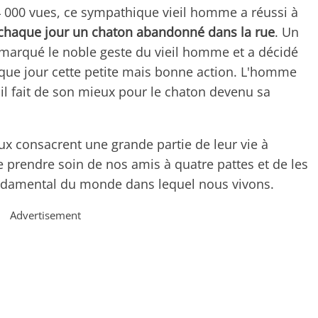
 000 vues, ce sympathique vieil homme a réussi à
i chaque jour un chaton abandonné dans la rue
. Un
marqué le noble geste du vieil homme et a décidé
aque jour cette petite mais bonne action. L'homme
'il fait de son mieux pour le chaton devenu sa
x consacrent une grande partie de leur vie à
 prendre soin de nos amis à quatre pattes et de les
ondamental du monde dans lequel nous vivons.
Advertisement